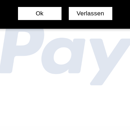
Ok
Verlassen