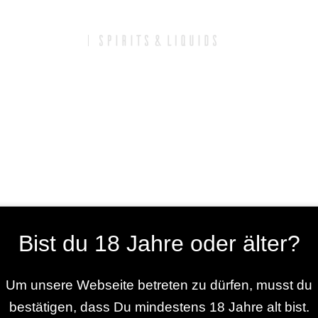
r Konto:
Raiffeisenbank im Donautal IBAN: DE60 7216 9812 00
Bist du 18 Jahre oder älter?
Um unsere Webseite betreten zu dürfen, musst du
bestätigen, dass Du mindestens 18 Jahre alt bist.