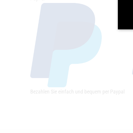
Bezahlen Sie einfach und bequem per Paypal