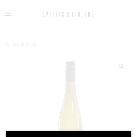
Zum Hauptinhalt springen
WEIN & CO