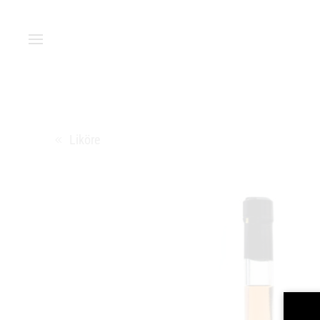
Zum Hauptinhalt springen
Liköre