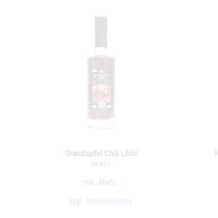
Granatapfel Chili Likör
N
18,95
€
inkl. MwSt.
zzgl.
Versandkosten