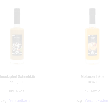
usskipferl Sahnelikör
Melonen Likör
ab
18,95
€
18,95
€
inkl. MwSt.
inkl. MwSt.
zzgl.
Versandkosten
zzgl.
Versandkosten