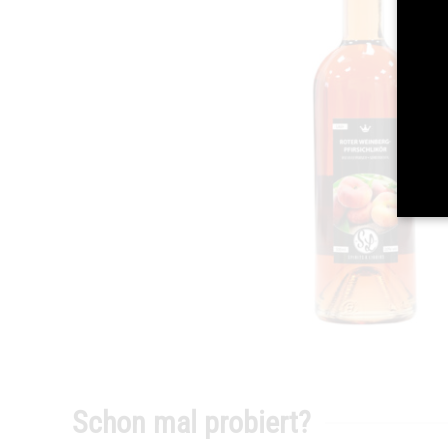
Schon mal probiert?