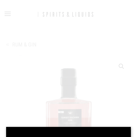
Zum Hauptinhalt springen
RUM & GIN